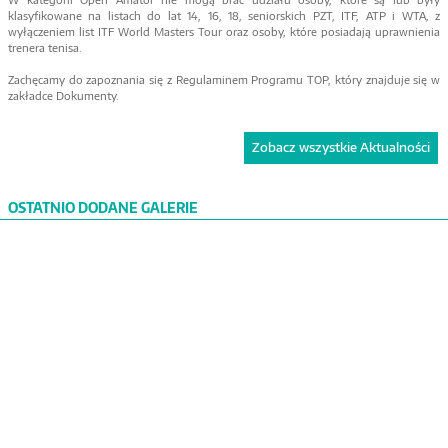
klasyfikowane na listach do lat 14, 16, 18, seniorskich PZT, ITF, ATP i WTA, z
wyłączeniem list ITF World Masters Tour oraz osoby, które posiadają uprawnienia
trenera tenisa.
Zachęcamy do zapoznania się z Regulaminem Programu TOP, który znajduje się w
zakładce Dokumenty.
Zobacz wszystkie Aktualności
OSTATNIO DODANE GALERIE